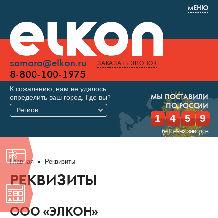
МЕНЮ
samara@elkon.ru
ЗАКАЗАТЬ ЗВОНОК
8-800-100-1975
К сожалению, нам не удалось
определить ваш город. Где вы?
МЫ ПОСТАВИЛИ
ПО РОССИИ
Регион
1
4
5
9
бетонных заводов
Главная
Реквизиты
РЕКВИЗИТЫ
OOO «ЭЛКОН»