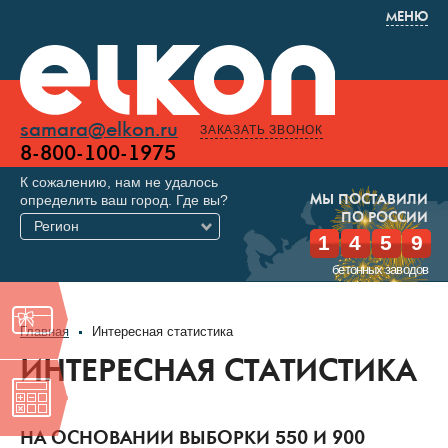
МЕНЮ
samara@elkon.ru
ЗАКАЗАТЬ ЗВОНОК
8-800-100-1975
К сожалению, нам не удалось
определить ваш город. Где вы?
МЫ ПОСТАВИЛИ
ПО РОССИИ
Регион
1
4
5
9
бетонных заводов
Главная
Интересная статистика
ИНТЕРЕСНАЯ СТАТИСТИКА
НА ОСНОВАНИИ ВЫБОРКИ 550 И 900