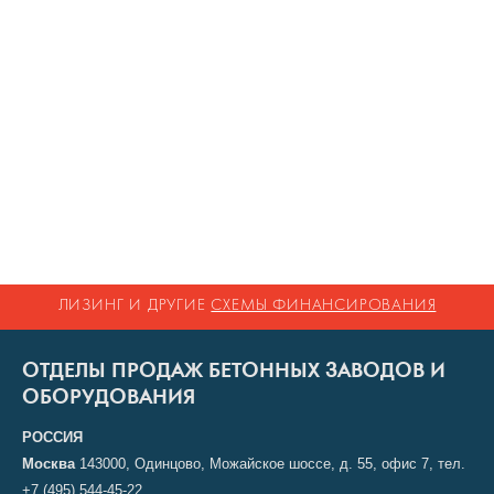
ЛИЗИНГ И ДРУГИЕ
СХЕМЫ ФИНАНСИРОВАНИЯ
ОТДЕЛЫ ПРОДАЖ БЕТОННЫХ ЗАВОДОВ И
ОБОРУДОВАНИЯ
РОССИЯ
Москва
143000, Одинцово, Можайское шоссе, д. 55, офис 7, тел.
+7 (495) 544-45-22