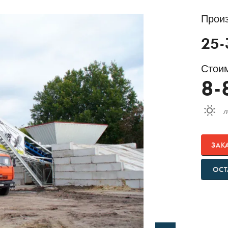
Прои
25-
Стоим
8-
ЗАК
ОСТ