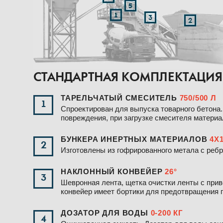
СТАНДАРТНАЯ КОМПЛЕКТАЦИЯ
ТАРЕЛЬЧАТЫЙ СМЕСИТЕЛЬ
750/500 Л
1
Спроектирован для выпуска товарного бетон
повреждения, при загрузке смесителя матери
БУНКЕРА ИНЕРТНЫХ МАТЕРИАЛОВ
4Х
2
Изготовлены из гофрированного метала с реб
НАКЛОННЫЙ КОНВЕЙЕР
26°
3
Шевронная лента, щетка очистки ленты с при
конвейер имеет бортики для предотвращения 
ДОЗАТОР ДЛЯ ВОДЫ
0-200 КГ
4