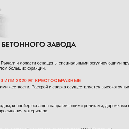
 БЕТОННОГО ЗАВОДА
а. Рычаги и лопасти оснащены специальными регулирующими пр
алом больших фракций.
10 ИЛИ 2Х20 М³ КРЕСТООБРАЗНЫЕ
рами жесткости. Раскрой и сварка осуществляется высокоточны
водом, конвейер оснащен направляющими роликами, дорожками 
просыпания материалов.