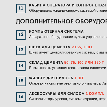
КАБИНА ОПЕРАТОРА И КОНТРОЛЬНАЯ
11
Оборудована кондиционером, системой отопле
ДОПОЛНИТЕЛЬНОЕ ОБОРУДОВ
КОМПЬЮТЕРНАЯ СИСТЕМА
12
Аппаратное оборудование пульта управления
ШНЕК ДЛЯ ЦЕМЕНТА
Ø165, 1 ШТ.
13
Шнек имеет централизованную систему смазки
СКЛАД ЦЕМЕНТА
50, 75, 100 ИЛИ 150 Т
14
Возможность укомплектовать завод силосами 
ФИЛЬТР ДЛЯ СИЛОСА
1 ШТ.
15
Основан на системе реактивного импульса. А
АКСЕССУАРЫ ДЛЯ СИЛОСА
1 КОМПЛ.
16
Сигнализаторы уровня, система аэрации, пере