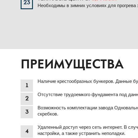
23
Необходимы в зимних условиях для прогрева з
ПРЕИМУЩЕСТВА
Наличие крестообразных бункеров. Данные бу
1
Отсутствие трудоемкого фундамента под данн
2
Возможность комплектации завода Одновальны
3
скребков.
Удаленный доступ через сеть интернет. В слу
4
настройки, а также устранить неполадки.