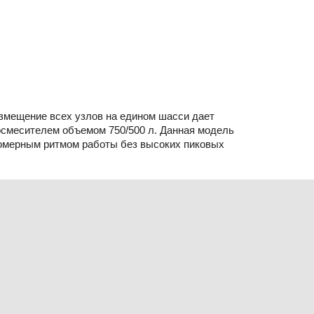
змещение всех узлов на едином шасси дает
осмесителем объемом 750/500 л. Данная модель
номерным ритмом работы без высоких пиковых