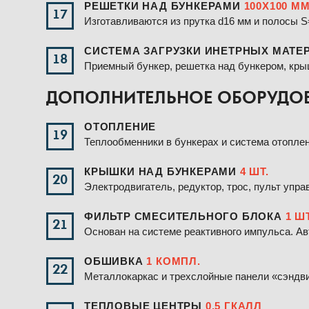
РЕШЕТКИ НАД БУНКЕРАМИ
100Х100 ММ
17
Изготавливаются из прутка d16 мм и полосы S
СИСТЕМА ЗАГРУЗКИ ИНЕТРНЫХ МАТЕ
18
Приемный бункер, решетка над бункером, кры
ДОПОЛНИТЕЛЬНОЕ ОБОРУДОВА
ОТОПЛЕНИЕ
19
Теплообменники в бункерах и система отопле
КРЫШКИ НАД БУНКЕРАМИ
4 ШТ.
20
Электродвигатель, редуктор, трос, пульт упра
ФИЛЬТР СМЕСИТЕЛЬНОГО БЛОКА
1 ШТ
21
Основан на системе реактивного импульса. А
ОБШИВКА
1 КОМПЛ.
22
Металлокаркас и трехслойные панели «сэндви
ТЕПЛОВЫЕ ЦЕНТРЫ
0,5 ГКАЛЛ