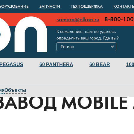
БОРУДОВАНИЕ
ЗАПЧАСТИ
ТЕХПОДДЕРЖКА
КОНТАКТ
8-800-100
samara@elkon.ru
К сожалению, нам не удалось
определить ваш город. Где вы?
Регион
 PEGASUS
60 PANTHERA
60 BEAR
100
EAGLE
ия
Объекты
АВОД MOBILE 