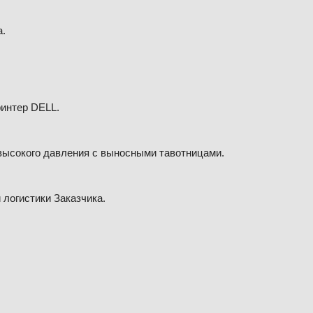
а.
интер DELL.
высокого давления с выносными тавотницами.
логистики Заказчика.