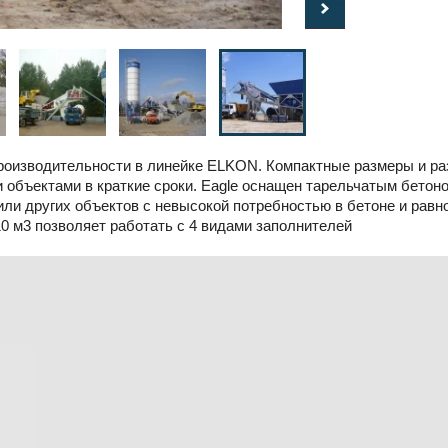
оизводительности в линейке ELKON. Компактные размеры и ра
объектами в краткие сроки. Eagle оснащен тарельчатым бетон
или других объектов с невысокой потребностью в бетоне и рав
10 м3 позволяет работать с 4 видами заполнителей