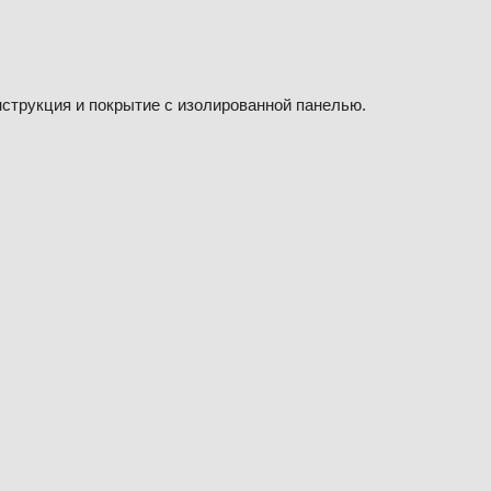
нструкция и покрытие с изолированной панелью.
Я