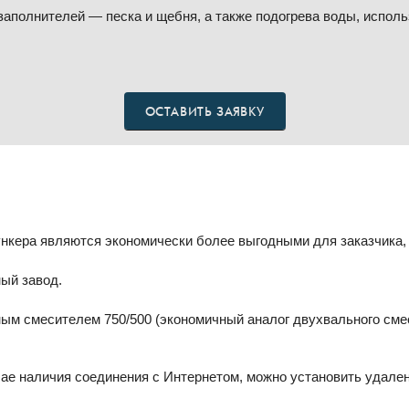
аполнителей — песка и щебня, а также подогрева воды, исполь
ОСТАВИТЬ ЗАЯВКУ
нкера являются экономически более выгодными для заказчика, в
ый завод.
м смесителем 750/500 (экономичный аналог двухвального смес
чае наличия соединения с Интернетом, можно установить удале