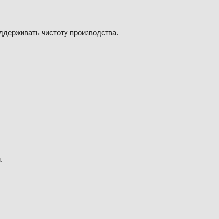
ддерживать чистоту производства.
.