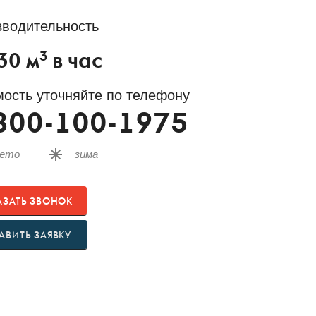
зводительность
3
30
м
в час
ость уточняйте по телефону
800-100-1975
лето
зима
АЗАТЬ ЗВОНОК
АВИТЬ ЗАЯВКУ