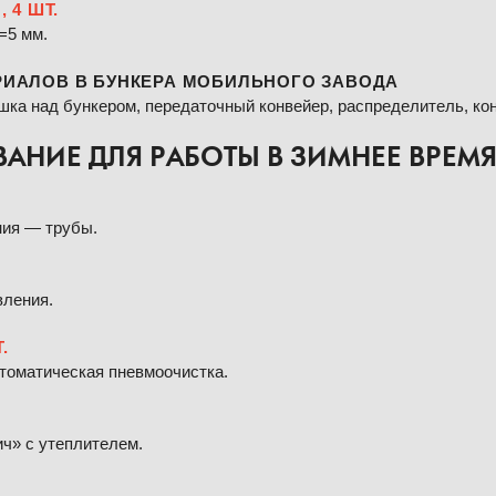
, 4 ШТ.
=5 мм.
РИАЛОВ В БУНКЕРА МОБИЛЬНОГО ЗАВОДА
шка над бункером, передаточный конвейер, распределитель, ко
НИЕ ДЛЯ РАБОТЫ В ЗИМНЕЕ ВРЕМ
ния — трубы.
вления.
.
втоматическая пневмоочистка.
ч» с утеплителем.