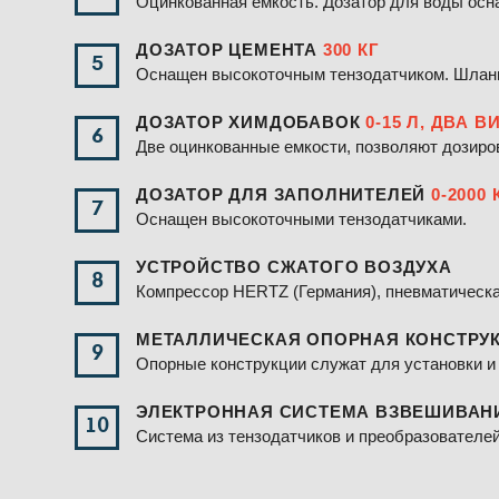
Оцинкованная емкость. Дозатор для воды осн
ДОЗАТОР ЦЕМЕНТА
300 КГ
5
Оснащен высокоточным тензодатчиком. Шланг 
ДОЗАТОР ХИМДОБАВОК
0-15 Л, ДВА В
6
Две оцинкованные емкости, позволяют дозиро
ДОЗАТОР ДЛЯ ЗАПОЛНИТЕЛЕЙ
0-2000 
7
Оснащен высокоточными тензодатчиками.
УСТРОЙСТВО СЖАТОГО ВОЗДУХА
8
Компрессор HERTZ (Германия), пневматическа
МЕТАЛЛИЧЕСКАЯ ОПОРНАЯ КОНСТРУ
9
Опорные конструкции служат для установки и 
ЭЛЕКТРОННАЯ СИСТЕМА ВЗВЕШИВАН
10
Система из тензодатчиков и преобразователе